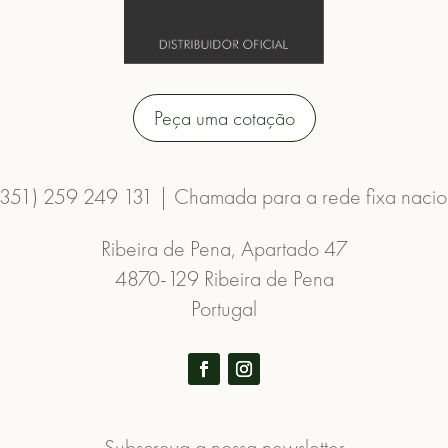
Peça uma cotação
(351) 259 249 131 | Chamada para a rede fixa nacio
Ribeira de Pena, Apartado 47
4870-129 Ribeira de Pena
Portugal
Subscreva a nossa newsletter