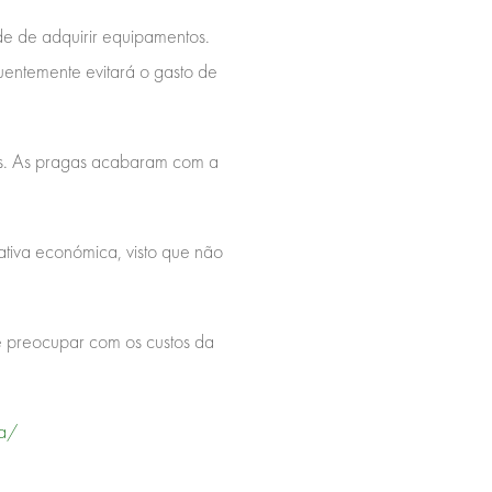
ade de adquirir equipamentos.
entemente evitará o gasto de
mos. As pragas acabaram com a
ativa económica, visto que não
se preocupar com os custos da
ja/