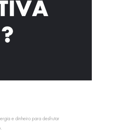
rgia e dinheiro para desfrutar
.