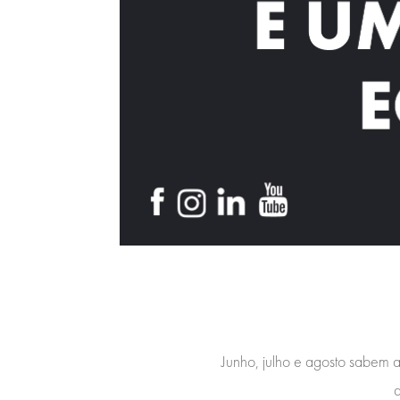
Junho, julho e agosto sabem a