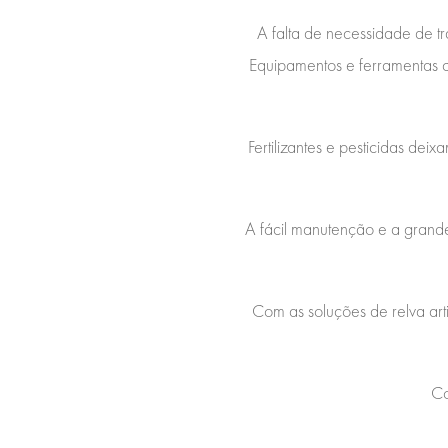
A falta de necessidade de tr
Equipamentos e ferramentas 
Fertilizantes e pesticidas d
A fácil manutenção e a grande
Com as soluções de relva art
Co