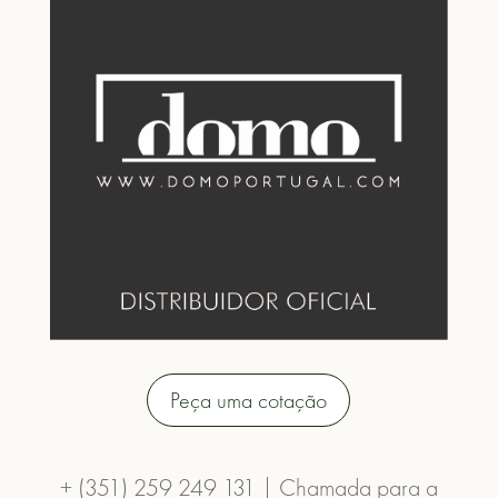
Peça uma cotação
+ (351) 259 249 131 | Chamada para a