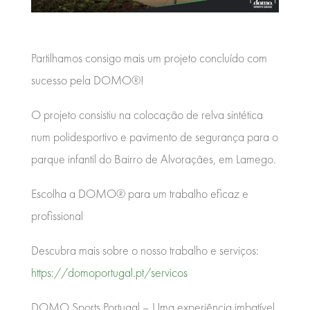
Partilhamos consigo mais um projeto concluído com
sucesso pela DOMO®!
O projeto consistiu na colocação de relva sintética
num polidesportivo e pavimento de segurança para o
parque infantil do Bairro de Alvoraçães, em Lamego.
Escolha a DOMO® para um trabalho eficaz e
profissional
Descubra mais sobre o nosso trabalho e serviços:
https://domoportugal.pt/servicos
DOMO Sports Portugal – Uma experiência imbatível.