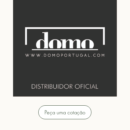
Peça uma cotação