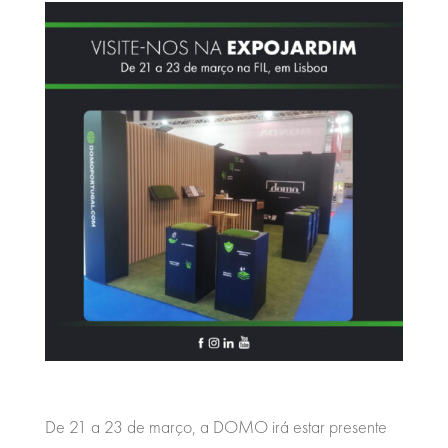
De 21 a 23 de março, a DOMO irá estar presente