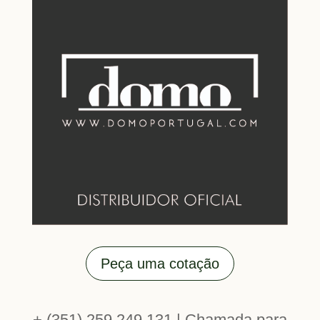
Peça uma cotação
+ (351) 259 249 131 | Chamada para