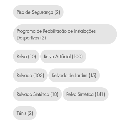
Piso de Segurança
(2)
Programa de Reabilitação de Instalações
Desportivas
(2)
Relva
(10)
Relva Artificial
(100)
Relvado
(103)
Relvado de Jardim
(15)
Relvado Sintético
(18)
Relva Sintética
(141)
Ténis
(2)