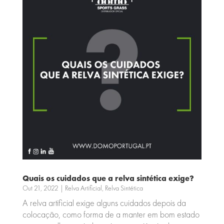
Quais os cuidados que a relva sintética exige?
Out 21, 2022
|
Relva Artificial
,
Relva Sintética
A relva artificial exige alguns cuidados depois da
colocação, como forma de a manter em bom estado