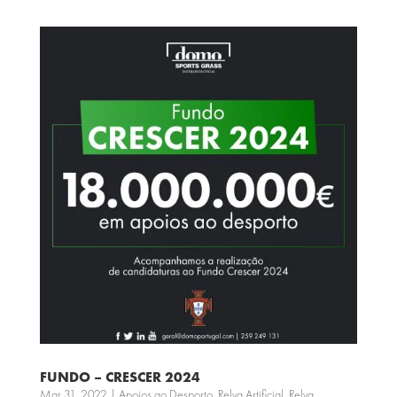
FUNDO – CRESCER 2024
Mar 31, 2022
|
Apoios ao Desporto
,
Relva Artificial
,
Relva