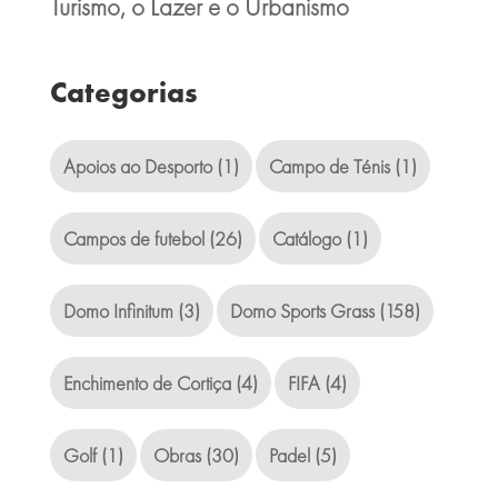
Turismo, o Lazer e o Urbanismo
Categorias
Apoios ao Desporto
(1)
Campo de Ténis
(1)
Campos de futebol
(26)
Catálogo
(1)
Domo Infinitum
(3)
Domo Sports Grass
(158)
Enchimento de Cortiça
(4)
FIFA
(4)
Golf
(1)
Obras
(30)
Padel
(5)