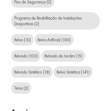
Piso de Segurança
(2)
Programa de Reabilitação de Instalações
Desportivas
(2)
Relva
(10)
Relva Artificial
(100)
Relvado
(103)
Relvado de Jardim
(15)
Relvado Sintético
(18)
Relva Sintética
(141)
Ténis
(2)