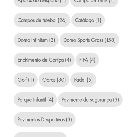
Apoios ao Desporto
(1)
Campo de Ténis
(1)
Campos de futebol
(26)
Catálogo
(1)
Domo Infinitum
(3)
Domo Sports Grass
(158)
Enchimento de Cortiça
(4)
FIFA
(4)
Golf
(1)
Obras
(30)
Padel
(5)
Parque Infantil
(4)
Pavimento de segurança
(3)
Pavimentos Desportivos
(3)