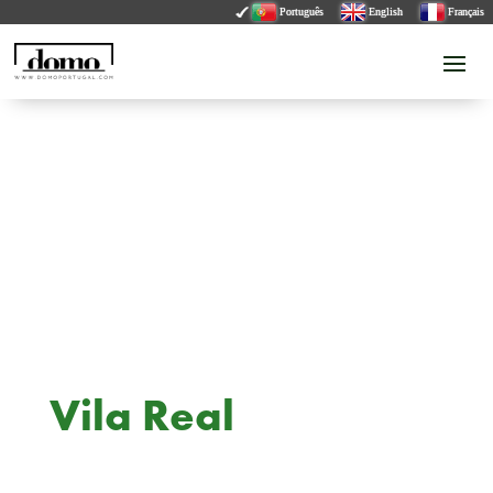
Português
English
Français
Vila Real