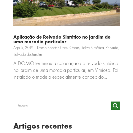
Aplicação de Relvado Sintético no jardim de
uma moradia particular
Ago 6, 2019
|
Domo Sports Grass
,
Obras
,
Relva Sintética
,
Relvado
,
Relvado de Jardim
A DOMO terminou a colocação do relvado sintético
no jardim de uma moradia particular, em Vimioso! Foi
instalado o modelo especialmente concebido...
Artigos recentes