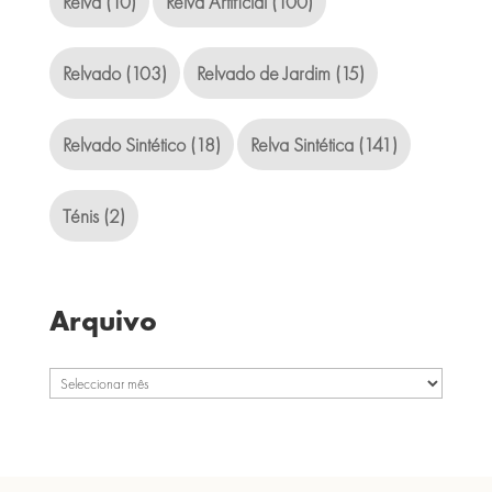
Relva
(10)
Relva Artificial
(100)
Relvado
(103)
Relvado de Jardim
(15)
Relvado Sintético
(18)
Relva Sintética
(141)
Ténis
(2)
Arquivo
Arquivo