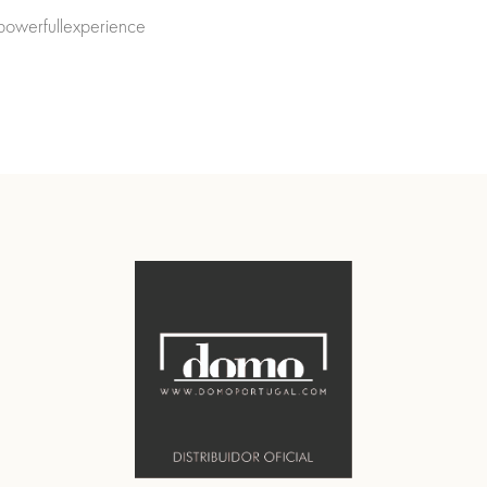
owerfullexperience