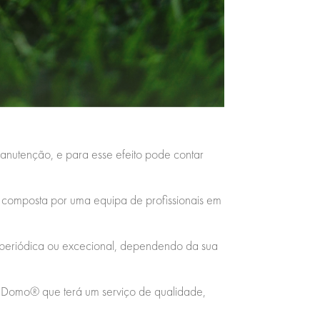
manutenção, e para esse efeito pode contar
o composta por uma equipa de profissionais em
r periódica ou excecional, dependendo da sua
 a Domo® que terá um serviço de qualidade,