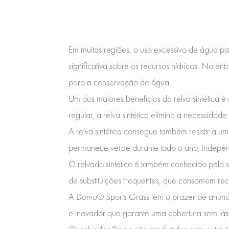
Em muitas regiões, o uso excessivo de água pa
significativa sobre os recursos hídricos. No en
para a conservação de água.
Um dos maiores benefícios da relva sintética 
regular, a relva sintética elimina a necessida
A relva sintética consegue também resistir a um
permanece verde durante todo o ano, independ
O relvado sintético é também conhecido pela 
de substituições frequentes, que consomem rec
A Domo® Sports Grass tem o prazer de anunci
e inovador que garante uma cobertura sem láte