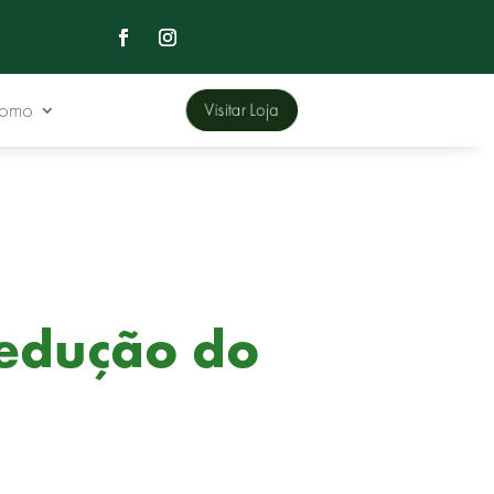
Domo
Visitar Loja
redução do