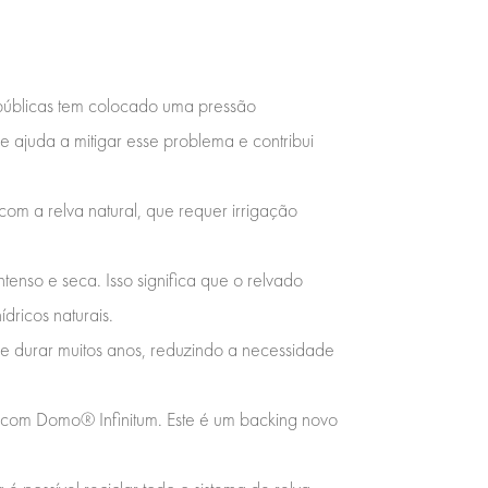
s públicas tem colocado uma pressão
ue ajuda a mitigar esse problema e contribui
om a relva natural, que requer irrigação
ntenso e seca. Isso significa que o relvado
ricos naturais.
e durar muitos anos, reduzindo a necessidade
com Domo® Infinitum. Este é um backing novo