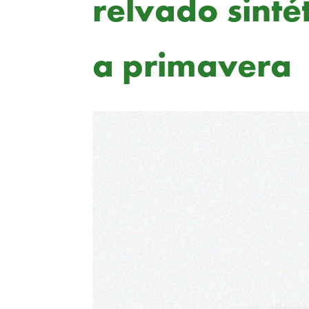
relvado sinté
a primavera