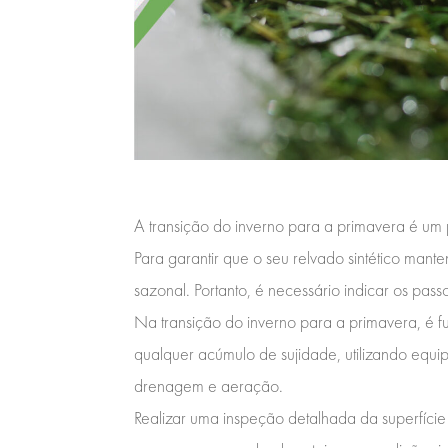
A transição do inverno para a primavera é um p
Para garantir que o seu relvado sintético mant
sazonal. Portanto, é necessário indicar os pas
Na transição do inverno para a primavera, é f
qualquer acúmulo de sujidade, utilizando equ
drenagem e aeração.
Realizar uma inspeção detalhada da superfície