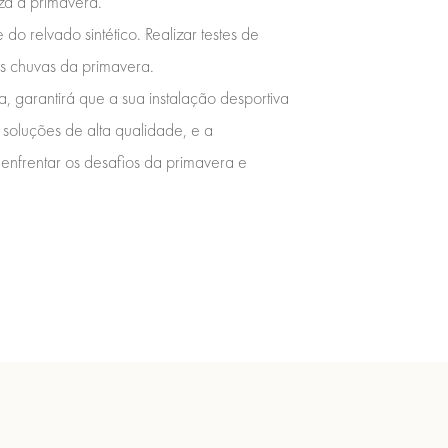
za a primavera.
 relvado sintético. Realizar testes de
as chuvas da primavera.
, garantirá que a sua instalação desportiva
oluções de alta qualidade, e a
 enfrentar os desafios da primavera e