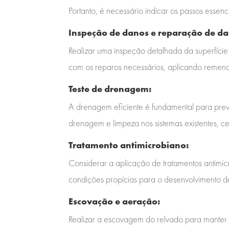
Portanto, é necessário indicar os passos essen
Inspeção de danos e reparação de da
Realizar uma inspeção detalhada da superfície
com os reparos necessários, aplicando remendo
Teste de drenagem:
A drenagem eficiente é fundamental para preve
drenagem e limpeza nos sistemas existentes, c
Tratamento antimicrobiano:
Considerar a aplicação de tratamentos antimi
condições propícias para o desenvolvimento de
Escovação e aeração:
Realizar a escovagem do relvado para manter 