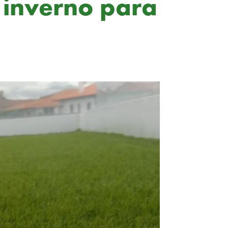
o inverno para