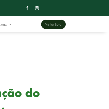
Domo
Visitar Loja
ação do