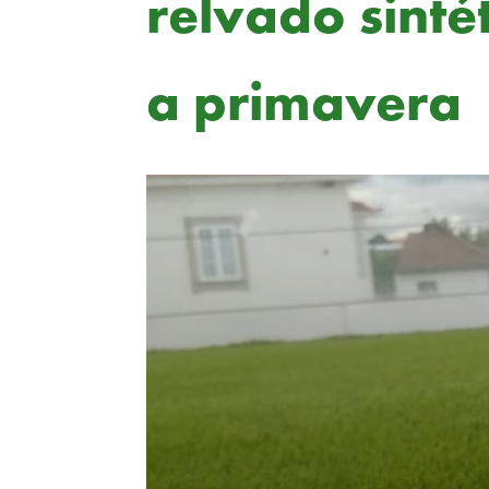
relvado sinté
a primavera