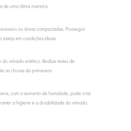
era de uma ótima maneira.
 excessivo ou áreas compactadas. Prosseguir
o esteja em condições ideais.
 relvado sintético. Realize testes de
nte as chuvas da primavera
mavera, com o aumento de humidade, pode criar
anter a higiene e a durabilidade do relvado.