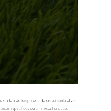
a o início da temporada do crescimento ativo.
assos específicos durante essa transição.