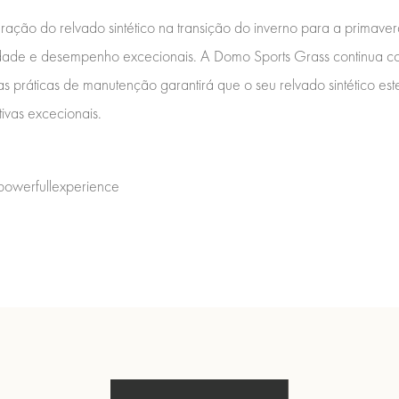
ração do relvado sintético na transição do inverno para a primavera
idade e desempenho excecionais. A Domo Sports Grass continua c
 práticas de manutenção garantirá que o seu relvado sintético este
ivas excecionais.
owerfullexperience