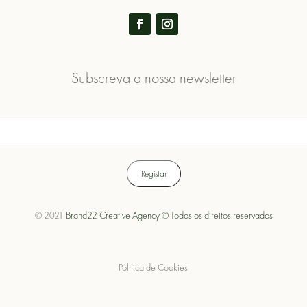
Subscreva a nossa newsletter
© 2021
Brand22 Creative Agency © Todos os direitos reservados
Política de Cookies