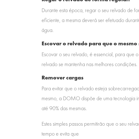
Durante esta época, regar o seu relvado de f
eficiente, a mesma deverá ser efetuado duran
água.
Escovar o relvado para que o mesmo 
Escovar o seu relvado, é essencial, para que
relvado se mantenha nas melhores condições.
Remover cargas
Para evitar que o relvado esteja sobrecarreg
mesmo, a DOMO dispõe de uma tecnologia inov
até 90% das mesmas.
Estes simples passos permitirão que o seu re
tempo e evita que