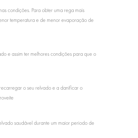
mas condições. Para obter uma rega mais
 menor temperatura e de menor evaporação de
ado e assim ter melhores condições para que o
ecarregar o seu relvado e a danificar o
roveite
relvado saudável durante um maior periodo de