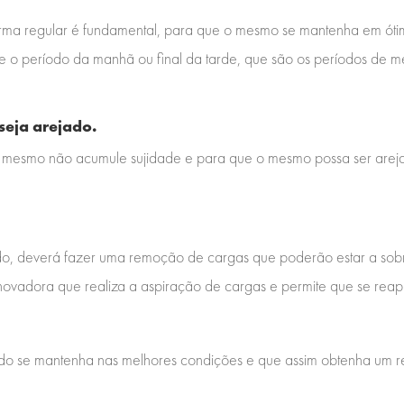
orma regular é fundamental, para que o mesmo se mantenha em óti
te o período da manhã ou final da tarde, que são os períodos de
seja arejado.
 o mesmo não acumule sujidade e para que o mesmo possa ser arej
ado, deverá fazer uma remoção de cargas que poderão estar a sobr
adora que realiza a aspiração de cargas e permite que se reap
lvado se mantenha nas melhores condições e que assim obtenha um 