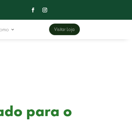
Domo
Visitar Loja
ado para o