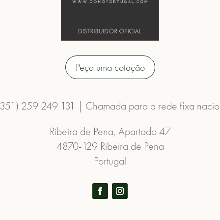
Peça uma cotação
(351) 259 249 131 | Chamada para a rede fixa nacio
Ribeira de Pena, Apartado 47
4870-129 Ribeira de Pena
Portugal