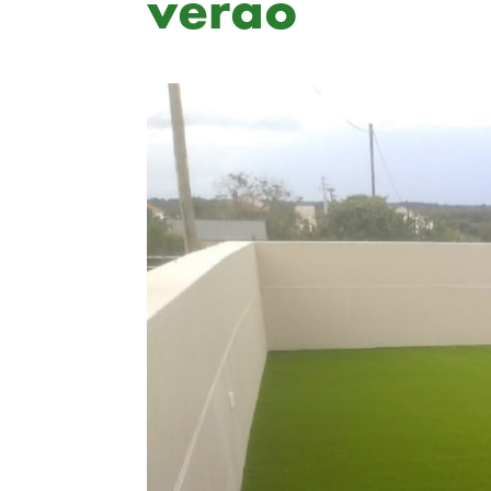
verão