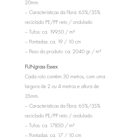
20mm.
– Características da fibra:
65%/35%
reciclado PE/PP reto / ondulado
– Tufos:
ca. 19950 / m²
– Pontadas:
ca. 19 / 10 cm
– Peso do produto:
ca. 2040 gr / m²
FUNgrass Essex
Cada rolo contém 30 metros, com uma
largura de 2 ou 4 metros e altura de
35mm.
– Características da fibra:
65%/35%
reciclado PE/PP reto / ondulado
– Tufos:
ca. 17850 / m²
– Pontadas:
ca. 17 / 10 cm