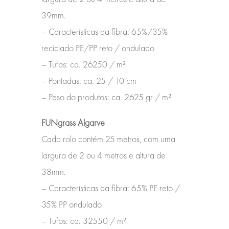
39mm.
– Características da fibra: 65%/35%
reciclado PE/PP reto / ondulado
– Tufos: ca.
26250 / m²
– Pontadas: ca.
25 / 10 cm
– Peso do produtos: ca.
2625 gr / m²
FUNgrass Algarve
Cada rolo contém 25 metros, com uma
largura de 2 ou 4 metros e altura de
38mm.
– Características da fibra: 65% PE reto /
35% PP ondulado
– Tufos: ca.
32550 / m²