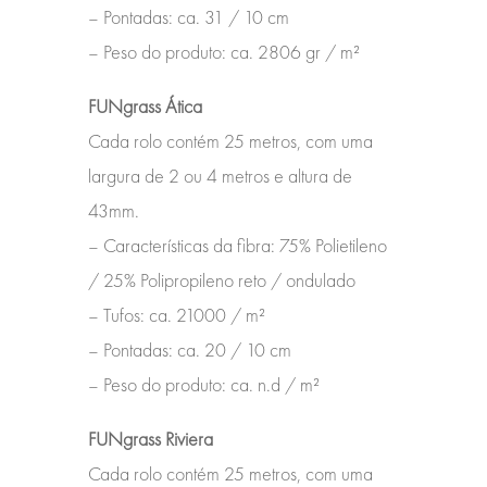
– Pontadas: ca.
31 / 10 cm
– Peso do produto: ca.
2806 gr / m²
FUNgrass Ática
Cada rolo contém 25 metros, com uma
largura de 2 ou 4 metros e altura de
43mm.
– Características da fibra: 75% Polietileno
/ 25% Polipropileno reto / ondulado
– Tufos: ca.
21000 / m²
– Pontadas: ca.
20 / 10 cm
– Peso do produto: ca.
n.d / m²
FUNgrass Riviera
Cada rolo contém 25 metros, com uma