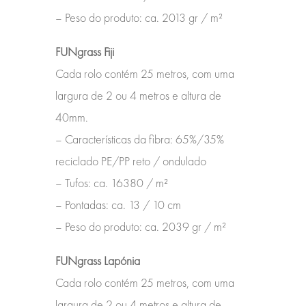
– Peso do produto:
ca. 2013 gr / m²
FUNgrass Fiji
Cada rolo contém 25 metros, com uma
largura de 2 ou 4 metros e altura de
40mm.
– Características da fibra: 65%/35%
reciclado PE/PP reto / ondulado
– Tufos:
ca. 16380 / m²
– Pontadas: ca.
13 / 10 cm
– Peso do produto: ca.
2039 gr / m²
FUNgrass Lapónia
Cada rolo contém 25 metros, com uma
largura de 2 ou 4 metros e altura de