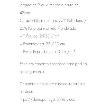
largura de 2 ou 4 metros e altura de
43mm.
Características da fibra:
75% Polietileno /
25% Polipropileno reto / ondulado
– Tufos: ca.
24150 / m²
– Pontadas: ca.
23 / 10 cm
– Peso do produto: ca.
3126 / m²
Entre em contacto connosco para pedir o
seu orçamento.
Descubra mais sobre o nosso trabalho e
serviços:
https://domoportugal.pt/servicos