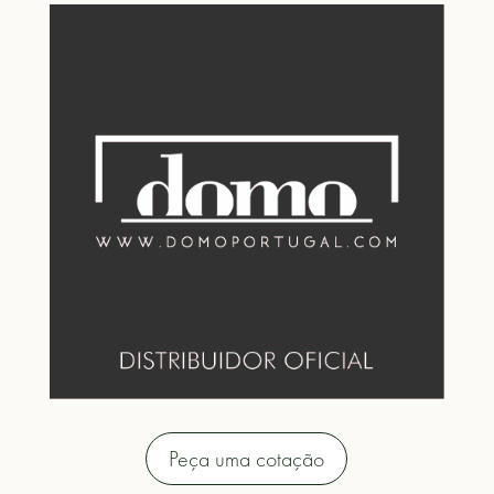
Peça uma cotação