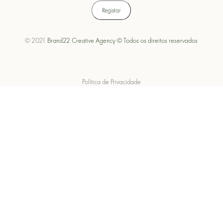
© 2021
Brand22 Creative Agency © Todos os direitos reservados
Política de Privacidade
Política de Cookies
Termos e Condições