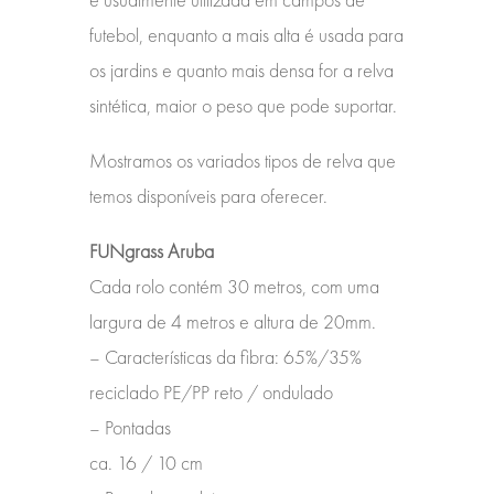
futebol, enquanto a mais alta é usada para
os jardins e quanto mais densa for a relva
sintética, maior o peso que pode suportar.
Mostramos os variados tipos de relva que
temos disponíveis para oferecer.
FUNgrass Aruba
Cada rolo contém 30 metros, com uma
largura de 4 metros e altura de 20mm.
– Características da fibra:
65%/35%
reciclado PE/PP reto / ondulado
– Pontadas
ca. 16 / 10 cm