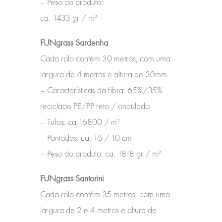
– Peso do produto.
ca. 1433 gr / m²
FUNgrass Sardenha
Cada rolo contém 30 metros, com uma
largura de 4 metros e altura de 30mm.
– Características da fibra:
65%/35%
reciclado PE/PP reto / ondulado
– Tufos: ca.
16800 / m²
– Pontadas: ca.
16 / 10 cm
– Peso do produto: ca.
1818 gr / m²
FUNgrass Santorini
Cada rolo contém 35 metros, com uma
largura de 2 e 4 metros e altura de