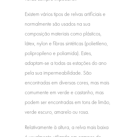
Existem vários tipos de relvas artificiais e
normalmente são usados na sua
composição materiais como plásticos,
látex, nylon e fibras sintéticas (polietileno,
polipropileno e poliamida). Estes,
adaptam-se a todas as estações do ano
pela sua impermeabilidade. São
encontradas em diversas cores, mas mais
comumente em verde e castanho, mas
podem ser encontradas em tons de limão,
verde escuro, amarelo ou rosa.
Relativamente à altura, a relva mais baixa
é usualmente utilizada em campos de