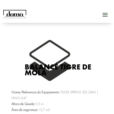
BALANCÉ TIGRE DE
MOLA
Nome/Referencia do Equipamento:
TIGER SPRING SEE-SAW |
HWG-04T
Altura de Queda:
0,5 m
Área de segurança:
13,7 m2