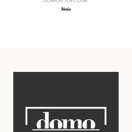
DOMO® TOPCOURT
Ténis