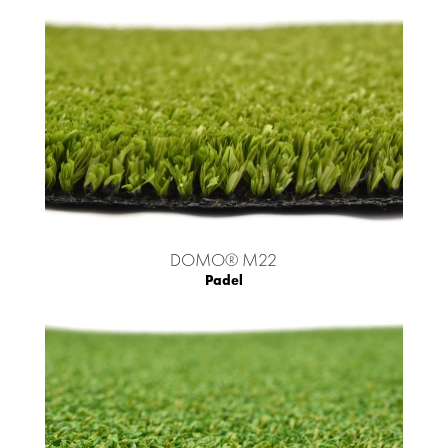
DOMO® M22
Padel