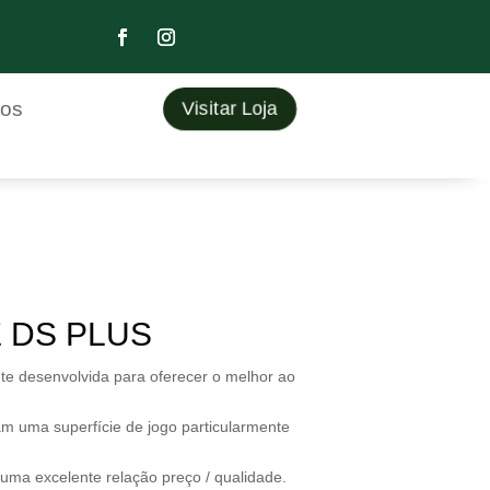
tos
Visitar Loja
 DS PLUS
te desenvolvida para oferecer o melhor ao
am uma superfície de jogo particularmente
ma excelente relação preço / qualidade.