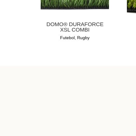
DOMO® DURAFORCE
XSL COMBI
Futebol
,
Rugby