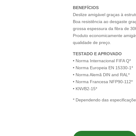
BENEFÍCIOS
Deslize amigável graças à estrutu
Boa resistência ao desgaste gra
grossa espessura da fibra de 30
Produto economicamente amigáv
qualidade de preço.
TESTADO E APROVADO
• Norma Internacional FIFA Q*
• Norma Europeia EN 15330-1*
• Norma Alemã DIN and RAL*
• Norma Francesa NFP90-112*
• KNVB2-15*
* Dependendo das especificaçõe