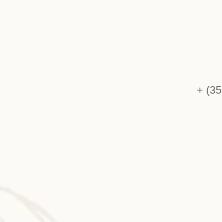
+ (35