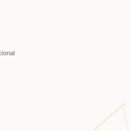
cional