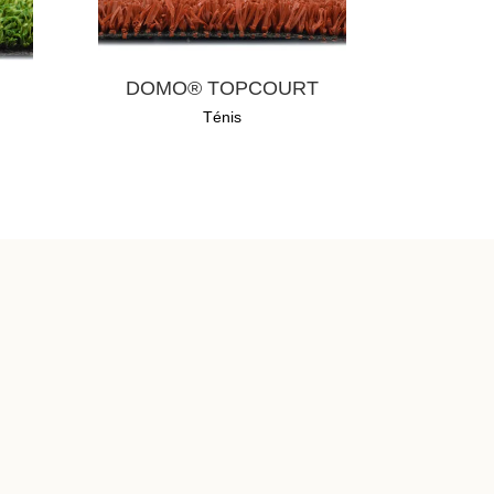
DOMO® TOPCOURT
Ténis