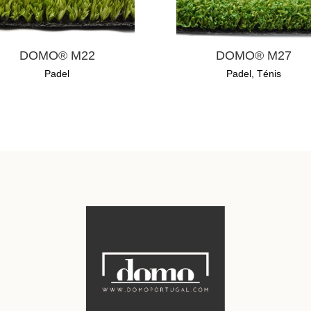
DOMO® M22
DOMO® M27
Padel
Padel
,
Ténis