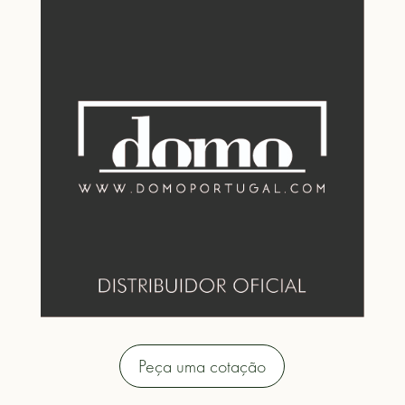
Peça uma cotação