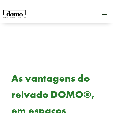
As vantagens do
relvado DOMO®,
em espaços