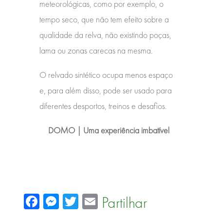
meteorológicas, como por exemplo, o
tempo seco, que não tem efeito sobre a
qualidade da relva, não existindo poças,
lama ou zonas carecas na mesma.
O relvado sintético ocupa menos espaço
e, para além disso, pode ser usado para
diferentes desportos, treinos e desafios.
DOMO | Uma experiência imbatível
Facebook
Messenger
Twitter
Email
Partilhar