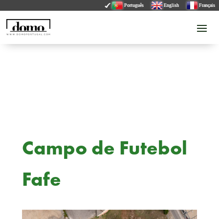
Português
English
Français
Campo de Futebol
Fafe