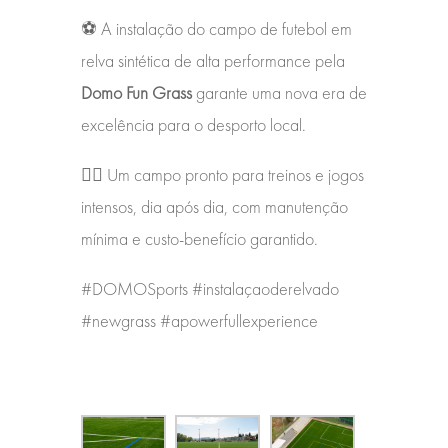
⚽️ A instalação do campo de futebol em
relva sintética de alta performance pela
Domo Fun Grass
garante uma nova era de
excelência para o desporto local.
👉🏽 Um campo pronto para treinos e jogos
intensos, dia após dia, com manutenção
mínima e custo-benefício garantido.
#DOMOSports #instalaçaoderelvado
#newgrass #apowerfullexperience