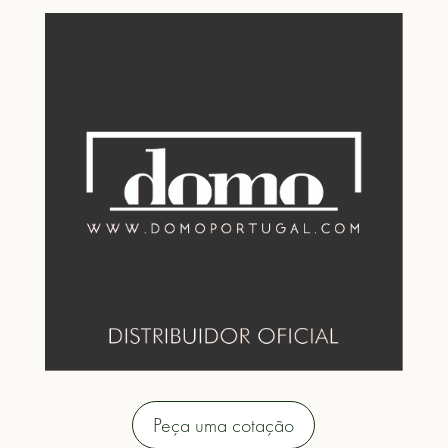
Peça uma cotação