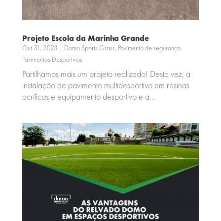
Projeto Escola da Marinha Grande
Out 31, 2023
|
Domo Sports Grass
,
Pavimento de segurança
,
Pavimentos Desportivos
Partilhamos mais um projeto realizado! Desta vez, a
instalação de pavimento multidesportivo em resinas
acrílicas e equipamento desportivo e a...