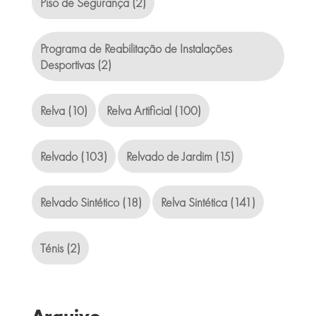
Piso de Segurança
(2)
Programa de Reabilitação de Instalações
Desportivas
(2)
Relva
(10)
Relva Artificial
(100)
Relvado
(103)
Relvado de Jardim
(15)
Relvado Sintético
(18)
Relva Sintética
(141)
Ténis
(2)
Arquivo