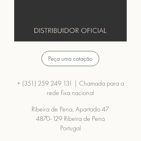
Peça uma cotação
+ (351) 259 249 131 | Chamada para a
rede fixa nacional
Ribeira de Pena, Apartado 47
4870-129 Ribeira de Pena
Portugal