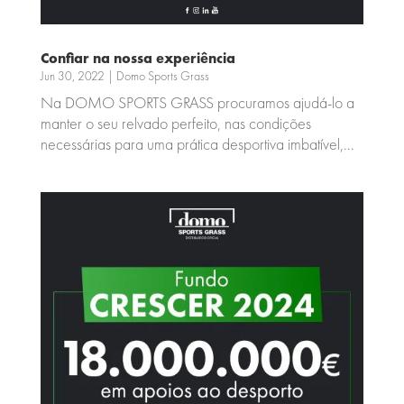
Confiar na nossa experiência
Jun 30, 2022
|
Domo Sports Grass
Na DOMO SPORTS GRASS procuramos ajudá-lo a
manter o seu relvado perfeito, nas condições
necessárias para uma prática desportiva imbatível,...