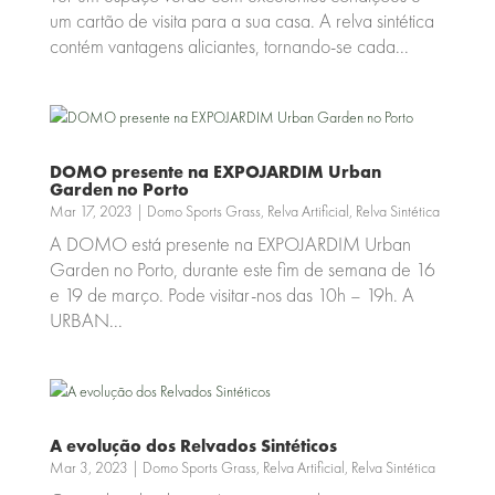
um cartão de visita para a sua casa. A relva sintética
contém vantagens aliciantes, tornando-se cada...
DOMO presente na EXPOJARDIM Urban
Garden no Porto
Mar 17, 2023
|
Domo Sports Grass
,
Relva Artificial
,
Relva Sintética
A DOMO está presente na EXPOJARDIM Urban
Garden no Porto, durante este fim de semana de 16
e 19 de março. Pode visitar-nos das 10h – 19h. A
URBAN...
A evolução dos Relvados Sintéticos
Mar 3, 2023
|
Domo Sports Grass
,
Relva Artificial
,
Relva Sintética