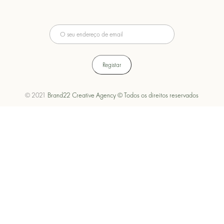
© 2021
Brand22 Creative Agency © Todos os direitos reservados
Política de Privacidade
Política de Cookies
Termos e Condições