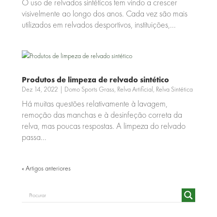
O uso de relvados sintéticos tem vindo a crescer
visivelmente ao longo dos anos. Cada vez são mais
utilizados em relvados desportivos, instituições,...
Produtos de limpeza de relvado sintético
Dez 14, 2022
|
Domo Sports Grass
,
Relva Artificial
,
Relva Sintética
Há muitas questões relativamente à lavagem,
remoção das manchas e à desinfeção correta da
relva, mas poucas respostas. A limpeza do relvado
passa...
« Older Entries