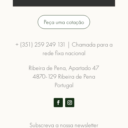
Peça uma cotação
+ (351) 259 249 131 | Chamada para a
rede fixa nacional
Ribeira de Pena, Apartado 47
4870-129 Ribeira de Pena
Portugal
Subscreva a nossa newsletter