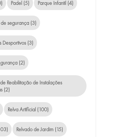
)
Padel
(5)
Parque Infantil
(4)
 de segurança
(3)
s Desportivos
(3)
egurança
(2)
de Reabilitação de Instalações
as
(2)
Relva Artificial
(100)
103)
Relvado de Jardim
(15)