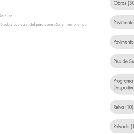
Obras
(30
Sintética
Pavimento
l, é sobretudo essencial para quem não tem muito tempo
Pavimento
Piso de S
Programa 
Desportiv
Relva
(10)
Relvado
(