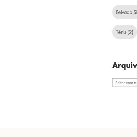
Relvado Si
Ténis
(2)
Arqui
Arquivo