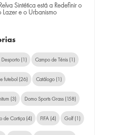
lva Sintética está a Redefinir o
o Lazer e o Urbanismo
rias
 Desporto
(1)
Campo de Ténis
(1)
 futebol
(26)
Catálogo
(1)
nitum
(3)
Domo Sports Grass
(158)
o de Cortiça
(4)
FIFA
(4)
Golf
(1)