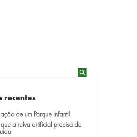
s recentes
ação de um Parque Infantil
que a relva artificial precisa de
tuída