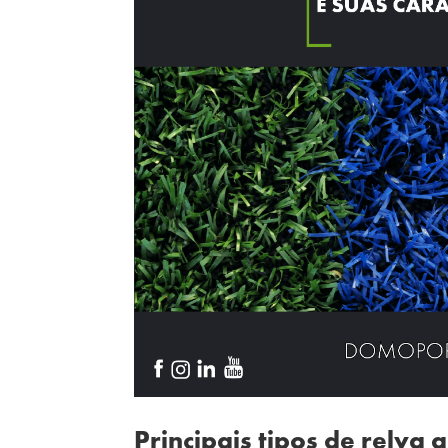
Principais tipos de relva ar