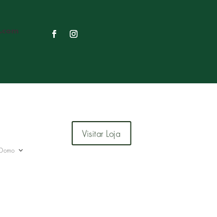
.com
Visitar Loja
 Domo