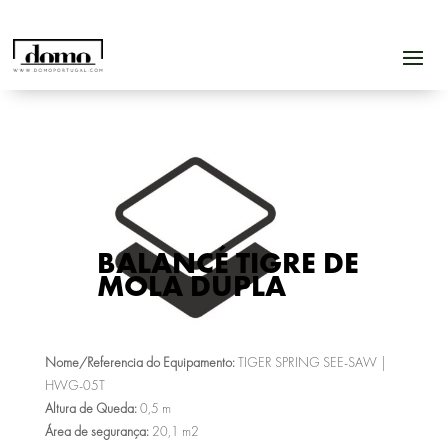
BALANCÉ TIGRE DE
MOLA DUPLA
Nome/Referencia do Equipamento:
TIGER SPRING SEE-SAW |
HWG-05T
Altura de Queda:
0,5 m
Área de segurança:
20,1 m2