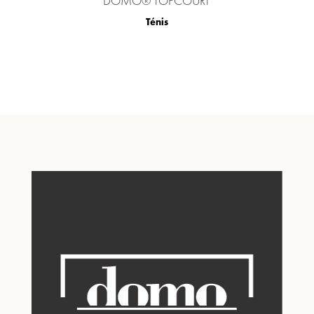
DOMO® TOPCOURT
Ténis