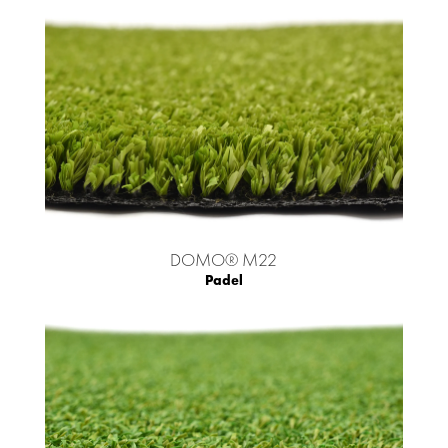
DOMO® M22
Padel