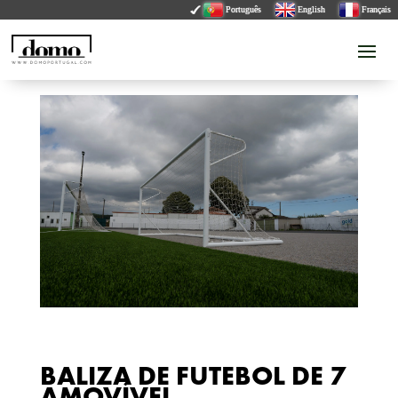
Português
English
Français
BALIZA DE FUTEBOL DE 7
AMOVÍVEL