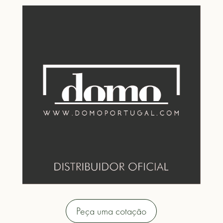
Peça uma cotação