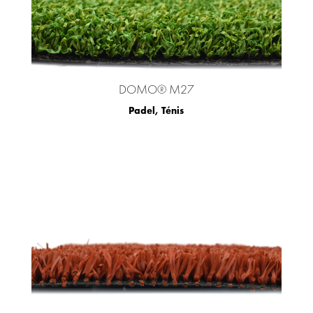
DOMO® M27
Padel
,
Ténis