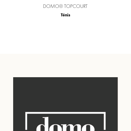
DOMO® TOPCOURT
Ténis