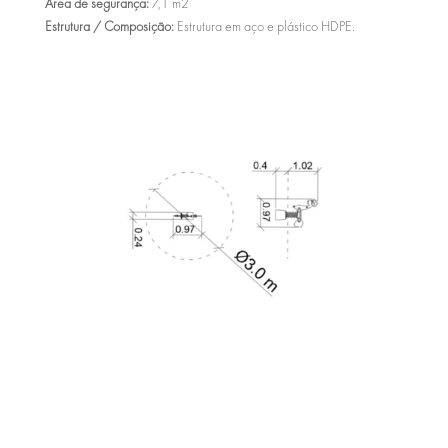
Área de segurança:
7,1 m2
Estrutura / Composição:
Estrutura em aço e plástico HDPE.