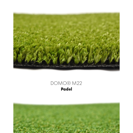
DOMO® M22
Padel