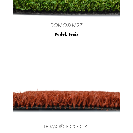
DOMO® M27
Padel
,
Ténis
DOMO® TOPCOURT