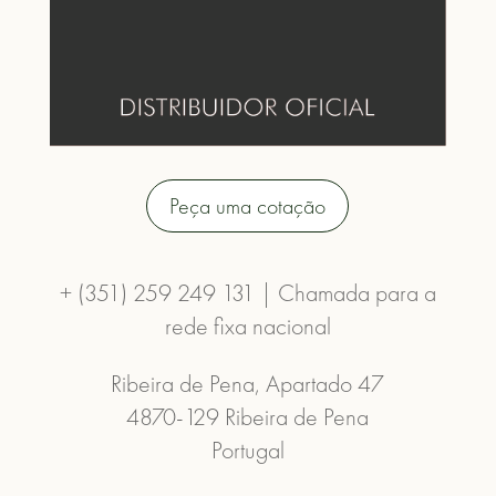
Peça uma cotação
+ (351) 259 249 131 | Chamada para a
rede fixa nacional
Ribeira de Pena, Apartado 47
4870-129 Ribeira de Pena
Portugal