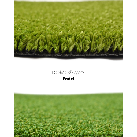
DOMO® M22
Padel