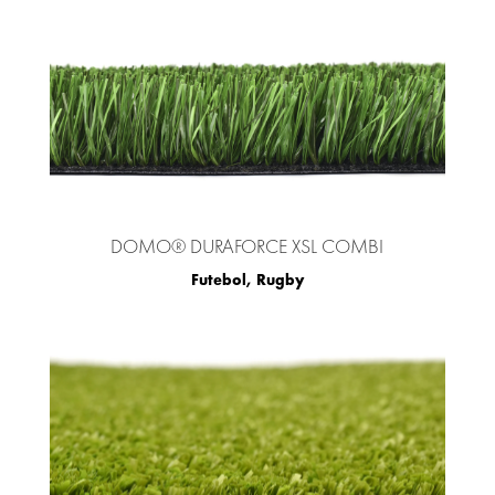
DOMO® DURAFORCE XSL COMBI
Futebol
,
Rugby