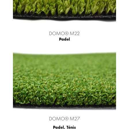
DOMO® M22
Padel
DOMO® M27
Padel
,
Ténis