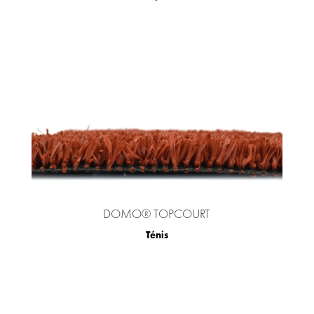
DOMO® TOPCOURT
Ténis