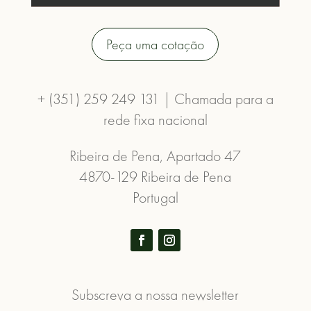
Peça uma cotação
+ (351) 259 249 131 | Chamada para a
rede fixa nacional
Ribeira de Pena, Apartado 47
4870-129 Ribeira de Pena
Portugal
Subscreva a nossa newsletter