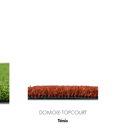
DOMO® TOPCOURT
Ténis