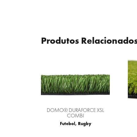
Produtos Relacionado
DOMO® DURAFORCE XSL
COMBI
Futebol
,
Rugby