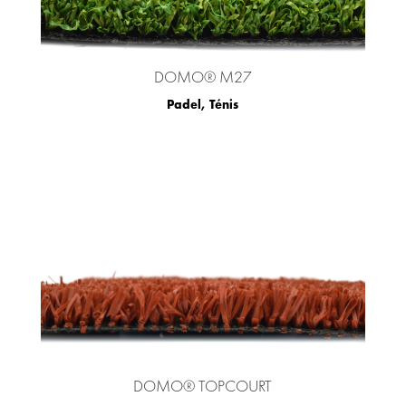
DOMO® M27
Padel
,
Ténis
DOMO® TOPCOURT