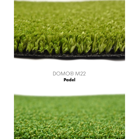
DOMO® M22
Padel