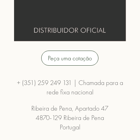
Peça uma cotação
+ (351) 259 249 131 | Chamada para a
rede fixa nacional
Ribeira de Pena, Apartado 47
4870-129 Ribeira de Pena
Portugal