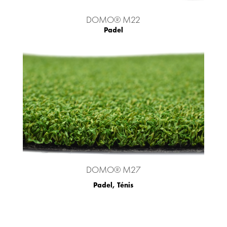
DOMO® M22
Padel
DOMO® M27
Padel
,
Ténis