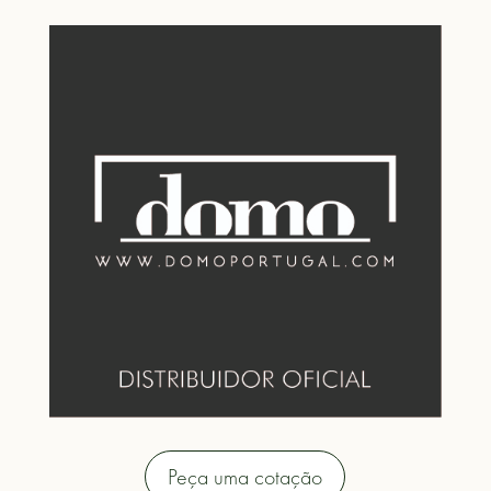
Peça uma cotação