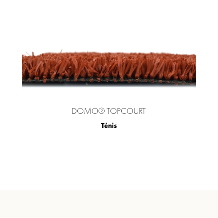
DOMO® TOPCOURT
Ténis