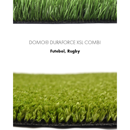
DOMO® DURAFORCE XSL COMBI
Futebol
,
Rugby