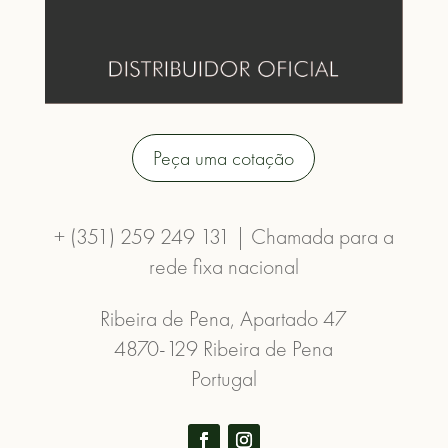
Peça uma cotação
+ (351) 259 249 131 | Chamada para a
rede fixa nacional
Ribeira de Pena, Apartado 47
4870-129 Ribeira de Pena
Portugal