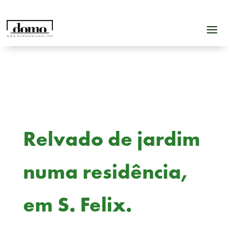
Relvado de jardim
numa residência,
em S. Felix.