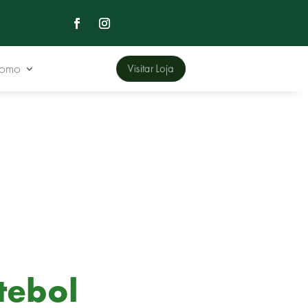
Domo
Visitar Loja
tebol