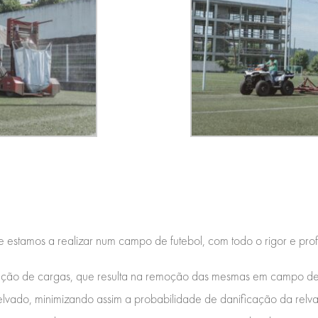
e estamos a realizar num campo de futebol, com todo o rigor e prof
iração de cargas, que resulta na remoção das mesmas em campo de r
lvado, minimizando assim a probabilidade de danificação da relva 