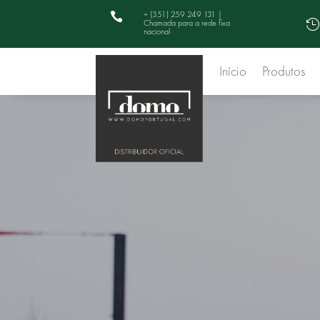
+ (351) 259 249 131 |

Chamada para a rede fixa

nacional
Início
Produtos