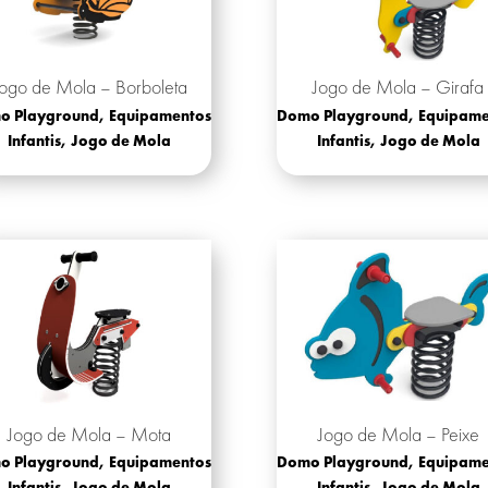
Jogo de Mola – Borboleta
Jogo de Mola – Girafa
o Playground
,
Equipamentos
Domo Playground
,
Equipame
Infantis
,
Jogo de Mola
Infantis
,
Jogo de Mola
Jogo de Mola – Mota
Jogo de Mola – Peixe
o Playground
,
Equipamentos
Domo Playground
,
Equipame
Infantis
,
Jogo de Mola
Infantis
,
Jogo de Mola