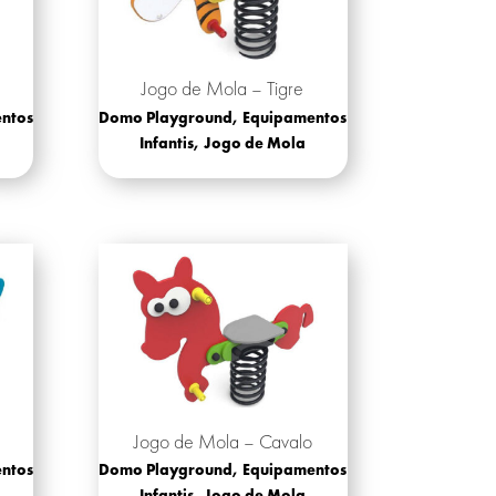
Jogo de Mola – Tigre
ntos
Domo Playground
,
Equipamentos
Infantis
,
Jogo de Mola
Jogo de Mola – Cavalo
ntos
Domo Playground
,
Equipamentos
Infantis
,
Jogo de Mola