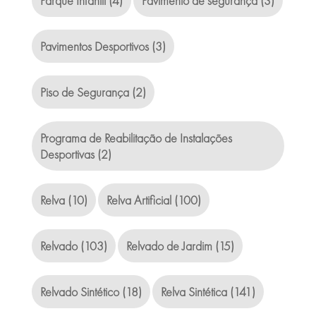
Parque Infantil
(4)
Pavimento de segurança
(3)
Pavimentos Desportivos
(3)
Piso de Segurança
(2)
Programa de Reabilitação de Instalações
Desportivas
(2)
Relva
(10)
Relva Artificial
(100)
Relvado
(103)
Relvado de Jardim
(15)
Relvado Sintético
(18)
Relva Sintética
(141)