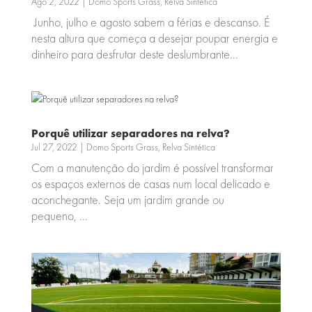
Ago 2, 2022
|
Domo Sports Grass
,
Relva Sintética
Junho, julho e agosto sabem a férias e descanso. É
nesta altura que começa a desejar poupar energia e
dinheiro para desfrutar deste deslumbrante...
Porquê utilizar separadores na relva?
Jul 27, 2022
|
Domo Sports Grass
,
Relva Sintética
Com a manutenção do jardim é possível transformar
os espaços externos de casas num local delicado e
aconchegante. Seja um jardim grande ou
pequeno, ...