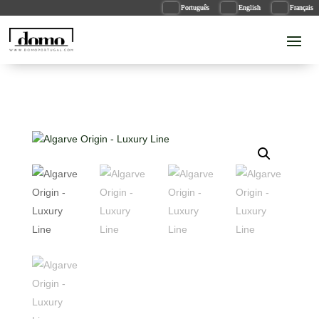
Português
English
Français