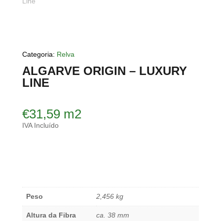
Categoria:
Relva
ALGARVE ORIGIN – LUXURY
LINE
€
31,59
m2
IVA Incluído
Peso
2,456 kg
Altura da Fibra
ca. 38 mm