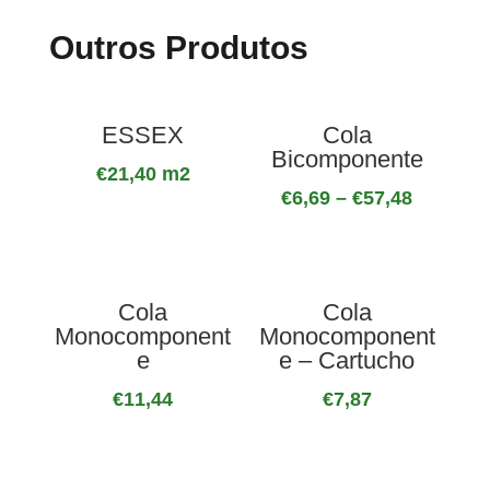
Outros Produtos
ESSEX
Cola
Bicomponente
€
21,40
m2
€
6,69
–
€
57,48
Cola
Cola
Monocomponent
Monocomponent
e
e – Cartucho
€
11,44
€
7,87