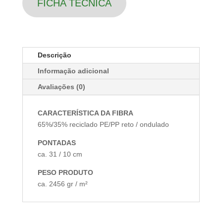
FICHA TÉCNICA
Luxury
Line
Descrição
Informação adicional
Avaliações (0)
CARACTERÍSTICA DA FIBRA
65%/35% reciclado PE/PP reto / ondulado
PONTADAS
ca. 31 / 10 cm
PESO PRODUTO
ca. 2456 gr / m²