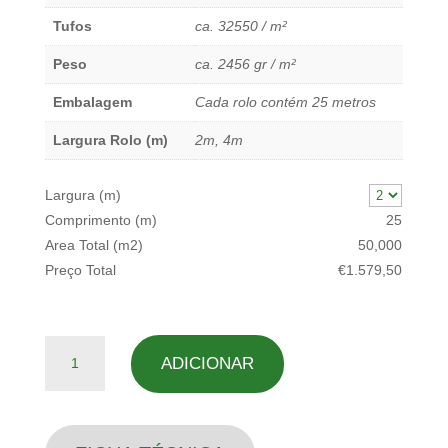
Tufos
ca. 32550 / m²
Peso
ca. 2456 gr / m²
Embalagem
Cada rolo contém 25 metros
Largura Rolo (m)
2m, 4m
Largura (m)
Comprimento (m)
25
Area Total (m2)
50,000
Preço Total
€1.579,50
Quantidade
ADICIONAR
de
Algarve
Origin
-