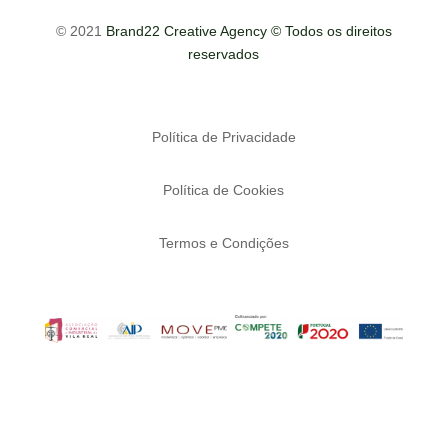
© 2021
Brand22 Creative Agency © Todos os direitos
reservados
Política de Privacidade
Política de Cookies
Termos e Condições