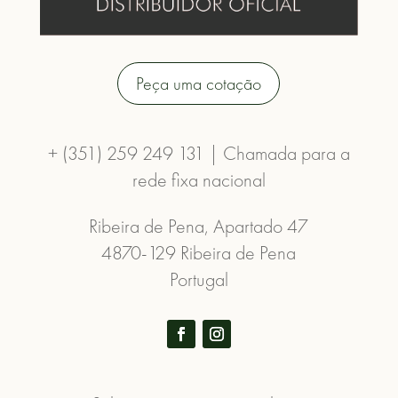
Peça uma cotação
+ (351) 259 249 131 | Chamada para a
rede fixa nacional
Ribeira de Pena, Apartado 47
4870-129 Ribeira de Pena
Portugal