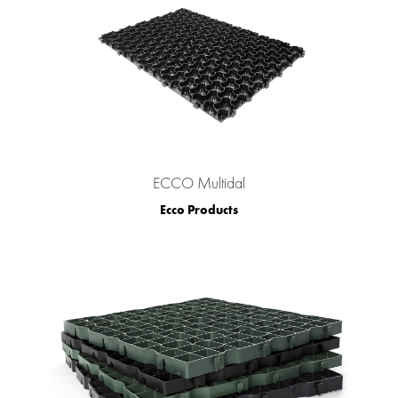
ECCO Multidal
Ecco Products