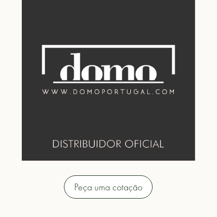
Peça uma cotação